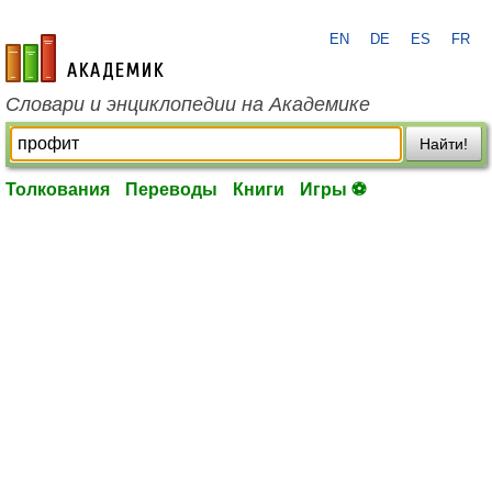
EN
DE
ES
FR
academic.ru
Словари и энциклопедии на Академике
Найти!
Толкования
Переводы
Книги
Игры ⚽