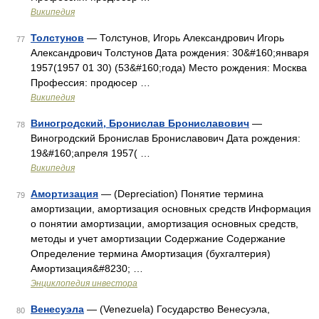
Википедия
Толстунов
— Толстунов, Игорь Александрович Игорь
77
Александрович Толстунов Дата рождения: 30&#160;января
1957(1957 01 30) (53&#160;года) Место рождения: Москва
Профессия: продюсер …
Википедия
Виногродский, Бронислав Брониславович
—
78
Виногродский Бронислав Брониславович Дата рождения:
19&#160;апреля 1957( …
Википедия
Амортизация
— (Depreciation) Понятие термина
79
амортизации, амортизация основных средств Информация
о понятии амортизации, амортизация основных средств,
методы и учет амортизации Содержание Содержание
Определение термина Амортизация (бухгалтерия)
Амортизация&#8230; …
Энциклопедия инвестора
Венесуэла
— (Venezuela) Государство Венесуэла,
80