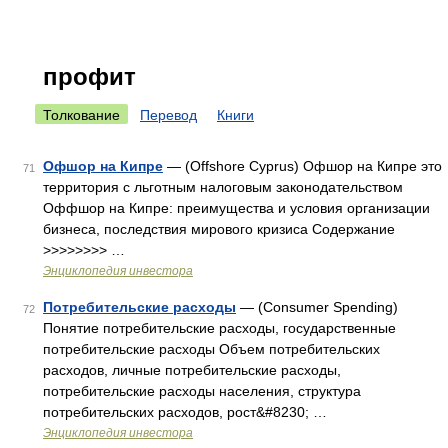
профит
Толкование
Перевод
Книги
Офшор на Кипре
— (Offshore Cyprus) Офшор на Кипре это
71
территория с льготным налоговым законодательством
Оффшор на Кипре: преимущества и условия организации
бизнеса, последствия мирового кризиса Содержание
>>>>>>>> …
Энциклопедия инвестора
Потребительские расходы
— (Consumer Spending)
72
Понятие потребительские расходы, государственные
потребительские расходы Объем потребительских
расходов, личные потребительские расходы,
потребительские расходы населения, структура
потребительских расходов, рост&#8230; …
Энциклопедия инвестора